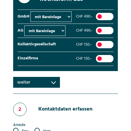
GmbH
CHF 490.-
AG
CHF 490.-
Kollektivgesellschaft
CHF 150.-
Einzelfirma
CHF 150.-
weiter
Kontaktdaten erfassen
2
Anrede