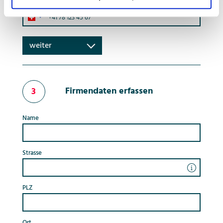
Telefon
weiter
Firmendaten erfassen
3
Name
Strasse
PLZ
Ort