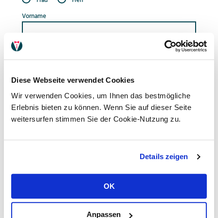
Frau
Herr
Vorname
Nachname
Diese Webseite verwendet Cookies
Strasse
Wir verwenden Cookies, um Ihnen das bestmögliche
Erlebnis bieten zu können. Wenn Sie auf dieser Seite
PLZ
weitersurfen stimmen Sie der Cookie-Nutzung zu.
Ort
Details zeigen
E-Mail
OK
Anpassen